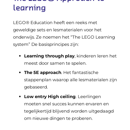
learning
LEGO® Education heeft een reeks met
geweldige sets en lesmaterialen voor het
onderwijs. Ze noemen het “The LEGO Learning
system” De basisprincipes zijn:
Learning through play
, kinderen leren het
meest door samen te spelen.
The 5E approach
. Het fantastische
stappenplan waarop alle lesmaterialen zijn
gebaseerd.
Low entry High ceiling
. Leerlingen
moeten snel succes kunnen ervaren en
tegelijkertijd blijvend worden uitgedaagd
om nieuwe dingen te proberen.