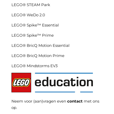
LEGO® STEAM Park
LEGO® WeDo 2.0
LEGO® Spike™ Essential
LEGO® Spike™ Prime
LEGO® BricQ Motion Essential
LEGO® BricQ Motion Prime
LEGO® Mindstorms EV3
Neem voor (aan)vragen even
contact
met ons
op.