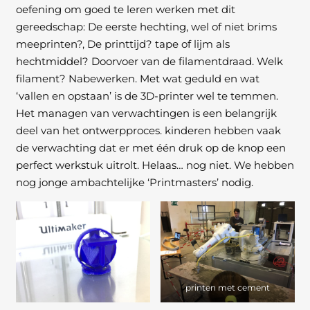
oefening om goed te leren werken met dit
gereedschap: De eerste hechting, wel of niet brims
meeprinten?, De printtijd? tape of lijm als
hechtmiddel? Doorvoer van de filamentdraad. Welk
filament? Nabewerken. Met wat geduld en wat
‘vallen en opstaan’ is de 3D-printer wel te temmen.
Het managen van verwachtingen is een belangrijk
deel van het ontwerpproces. kinderen hebben vaak
de verwachting dat er met één druk op de knop een
perfect werkstuk uitrolt. Helaas… nog niet. We hebben
nog jonge ambachtelijke ‘Printmasters’ nodig.
printen met cement