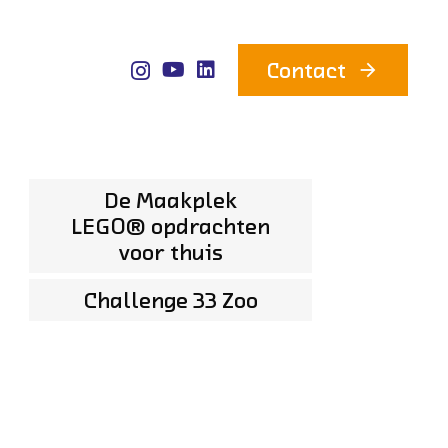
Contact
arrow_forward
De Maakplek
LEGO® opdrachten
voor thuis
Challenge 33 Zoo