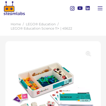
Home
/
LEGO® Education
/
LEGO® Education Science 11+ | 45622