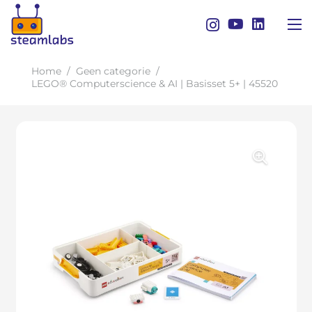
Home
/
Geen categorie
/
LEGO® Computerscience & AI | Basisset 5+ | 45520