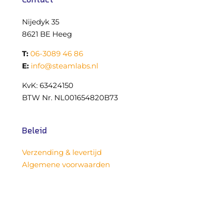
Nijedyk 35
8621 BE Heeg
T:
06-3089 46 86
E:
info@steamlabs.nl
KvK: 63424150
BTW Nr. NL001654820B73
Beleid
Verzending & levertijd
Algemene voorwaarden