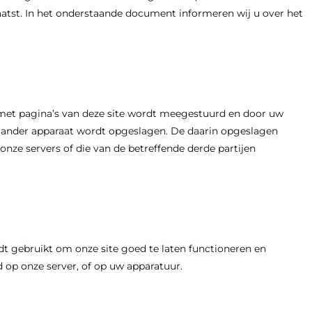
aatst. In het onderstaande document informeren wij u over het
 met pagina’s van deze site wordt meegestuurd en door uw
 ander apparaat wordt opgeslagen. De daarin opgeslagen
onze servers of die van de betreffende derde partijen
t gebruikt om onze site goed te laten functioneren en
 op onze server, of op uw apparatuur.