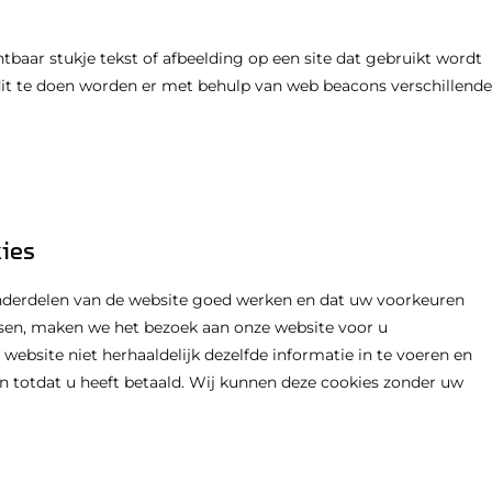
htbaar stukje tekst of afbeelding op een site dat gebruikt wordt
dit te doen worden er met behulp van web beacons verschillende
kies
derdelen van de website goed werken en dat uw voorkeuren
atsen, maken we het bezoek aan onze website voor u
 website niet herhaaldelijk dezelfde informatie in te voeren en
gen totdat u heeft betaald. Wij kunnen deze cookies zonder uw