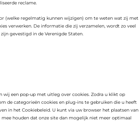
liseerde reclame.
oor (welke regelmatig kunnen wijzigen) om te weten wat zij met
ies verwerken. De informatie die zij verzamelen, wordt zo veel
zijn gevestigd in de Verenigde Staten.
 wij een pop-up met uitleg over cookies. Zodra u klikt op
 de categorieën cookies en plug-ins te gebruiken die u heeft
en in het Cookiebeleid. U kunt via uw browser het plaatsen van
g mee houden dat onze site dan mogelijk niet meer optimaal