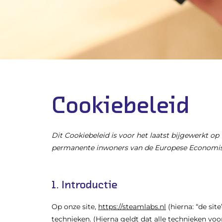
Cookiebeleid
Dit Cookiebeleid is voor het laatst bijgewerkt op 
permanente inwoners van de Europese Economis
1. Introductie
Op onze site,
https://steamlabs.nl
(hierna: “de si
technieken. (Hierna geldt dat alle technieken v