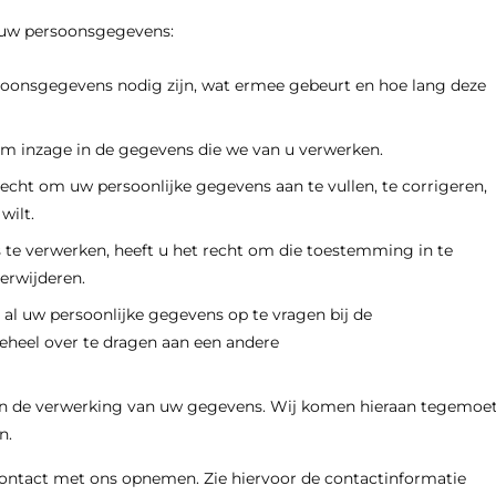
 uw persoonsgegevens:
oonsgegevens nodig zijn, wat ermee gebeurt en hoe lang deze
om inzage in de gegevens die we van u verwerken.
 recht om uw persoonlijke gegevens aan te vullen, te corrigeren,
wilt.
e verwerken, heeft u het recht om die toestemming in te
erwijderen.
 al uw persoonlijke gegevens op te vragen bij de
geheel over te dragen aan een andere
n de verwerking van uw gegevens. Wij komen hieraan tegemoet
n.
contact met ons opnemen. Zie hiervoor de contactinformatie