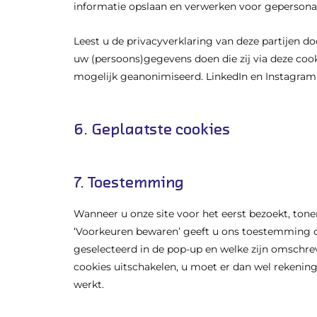
informatie opslaan en verwerken voor gepersona
Leest u de privacyverklaring van deze partijen d
uw (persoons)gegevens doen die zij via deze cook
mogelijk geanonimiseerd. LinkedIn en Instagram 
6. Geplaatste cookies
7. Toestemming
Wanneer u onze site voor het eerst bezoekt, tonen
‘Voorkeuren bewaren’ geeft u ons toestemming om
geselecteerd in de pop-up en welke zijn omschrev
cookies uitschakelen, u moet er dan wel rekenin
werkt.