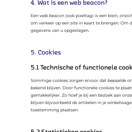
4. Wat is een web beacon?
Een web beacon (ook pixeltag) is een klein, onzic
om verkeer op een site in kaart te brengen. Om 
gegevens van u opgeslagen.
5. Cookies
5.1 Technische of functionele coo
Sommige cookies zorgen ervoor dat bepaalde on
bekend blijven. Door functionele cookies te pla
gemakkelijker. Zo hoef je bij een bezoek aan onze
blijven bijvoorbeeld de artikelen in je winkelwa
toestemming plaatsen.
5.2 Statistieken cookies