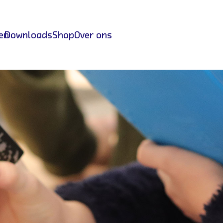
en
Downloads
Shop
Over ons