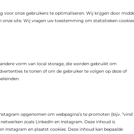
g voor onze gebruikers te optimaliseren. Wij krijgen door midde
van onze site. Wij vragen uw toestemming om statistieken cookie
e andere vorm van local storage, die worden gebruikt om
vertenties te tonen of om de gebruiker te volgen op deze of
oeleinden.
 Instagram opgenomen om webpagina’s te promoten (bijv. “vind
iale netwerken zoals LinkedIn en Instagram. Deze inhoud is
 en Instagram en plaatst cookies. Deze inhoud kan bepaalde