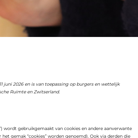
11 juni 2026 en is van toepassing op burgers en wettelijk
che Ruimte en Zwitserland.
te”) wordt gebruikgemaakt van cookies en andere aanverwante
oor het gemak “cookies” worden genoemd). Ook via derden die