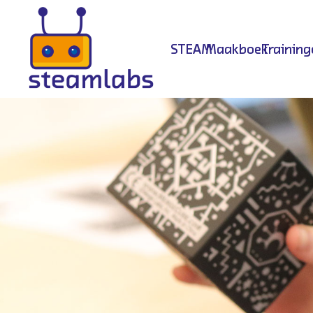
STEAM
Maakboek
Training