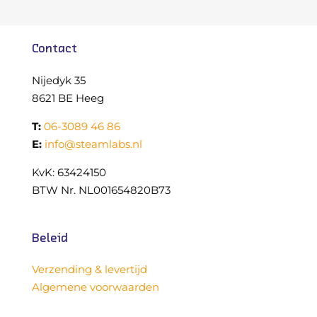
Contact
Nijedyk 35
8621 BE Heeg
T:
06-3089 46 86
E:
info@steamlabs.nl
KvK: 63424150
BTW Nr. NL001654820B73
Beleid
Verzending & levertijd
Algemene voorwaarden